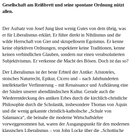
Gesellschaft am Reißbrett und seine spontane Ordnung nützt
allen.
Der Aufsatz von Josef Jung lässt wenig Gutes von dem übrig, was
er für Liberalismus erklärt. Er führe direkt in Nihilismus und die
wilde Herrschaft von Gier und skrupellosem Egoismus. Er kenne
keine objektiven Ordnungen, respektiere keine Traditionen, kenne
keinen verbindlichen Glauben, sondern nur einen verabsolutierten
Subjektivismus. Er verkenne die Macht des Bösen. Doch ist das so?
Der Liberalismus ist der beste Erbteil der Antike: Aristoteles,
stoisches Naturrecht, Epikur, Cicero und – nach Jahrhunderten
intellektueller Verfinsterung – mit Renaissance und Aufklärung eine
der Säulen unserer abendländischen Kultur. Gerade auch die
Wiederentdeckung des antiken Erbes durch die kirchlich-christliche
Philosophie durch die Scholastik, insbesondere Thomas von Aquin
und die wenig gekannte christlich-katholische „Schule von
Salamanca“, die beinahe die moderne Wirtschaftslehre
vorweggenommen hat, waren der Ausgangspunkt für den modernen
klassischen Liberalismus – von John Locke über die „Schottische