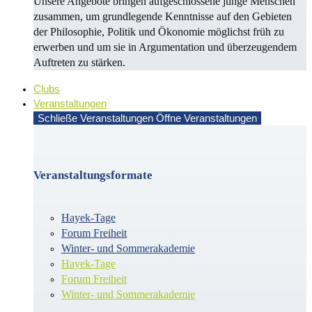
Unsere Angebote bringen aufgeschlossene junge Menschen
zusammen, um grundlegende Kenntnisse auf den Gebieten
der Philosophie, Politik und Öko­no­mie möglichst früh zu
erwerben und um sie in Argu­men­ta­tion und überzeugendem
Auf­treten zu stärken.
Clubs
Veranstaltungen
Schließe Veranstaltungen
Öffne Veranstaltungen
Veranstaltungsformate
Hayek-Tage
Forum Freiheit
Winter- und Sommerakademie
Hayek-Tage
Forum Freiheit
Winter- und Sommerakademie