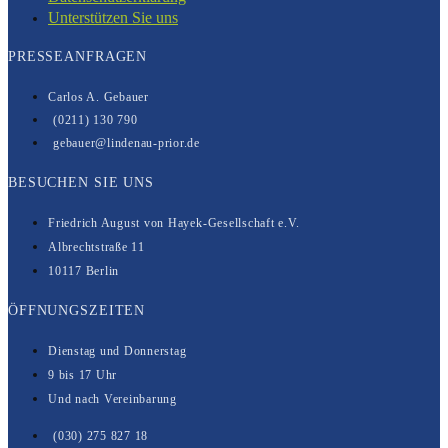
Unterstützen Sie uns
PRESSEANFRAGEN
Carlos A. Gebauer
(0211) 130 790
gebauer@lindenau-prior.de
BESUCHEN SIE UNS
Friedrich August von Hayek-Gesell­­schaft e.V.
Albrechtstraße 11
10117 Berlin
ÖFFNUNGSZEITEN
Dienstag und Donnerstag
9 bis 17 Uhr
Und nach Vereinbarung
(030) 275 827 18