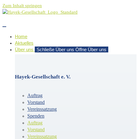
Zum Inhalt springen
Home
Aktuelles
Über uns
Schließe Über uns
Öffne Über uns
Hayek-Gesellschaft e. V.
Auftrag
Vorstand
Vereinssatzung
Spenden
Auftrag
Vorstand
Vereinssatzung