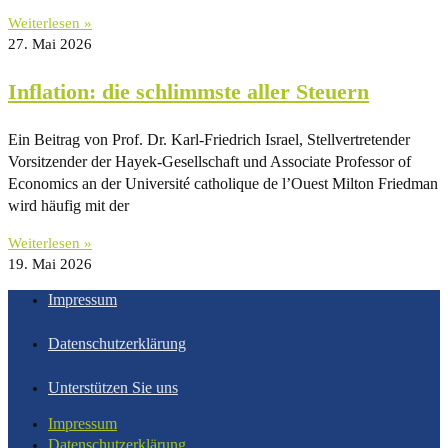
Weiterlesen »
27. Mai 2026
Inflation: die schlimmste aller Steuern
Ein Beitrag von Prof. Dr. Karl-Friedrich Israel, Stellvertretender
Vorsitzender der Hayek-Gesellschaft und Associate Professor of
Economics an der Université catholique de l’Ouest Milton Friedman
wird häufig mit der
Weiterlesen »
19. Mai 2026
Impressum
Datenschutzerklärung
Unterstützen Sie uns
Impressum
Datenschutzerklärung