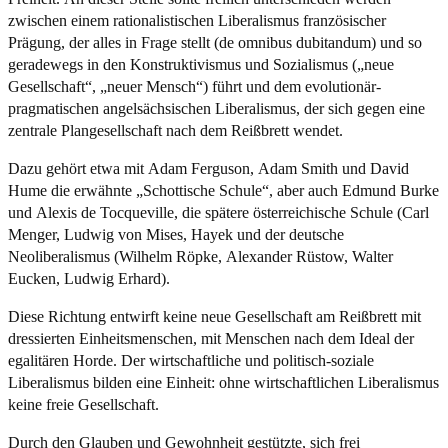
zwischen einem rationalistischen Liberalismus französischer
Prägung, der alles in Frage stellt (de omnibus dubitandum) und so
geradewegs in den Konstruktivismus und Sozialismus („neue
Gesellschaft“, „neuer Mensch“) führt und dem evolutionär-
pragmatischen angelsächsischen Liberalismus, der sich gegen eine
zentrale Plangesellschaft nach dem Reißbrett wendet.
Dazu gehört etwa mit Adam Ferguson, Adam Smith und David
Hume die erwähnte „Schottische Schule“, aber auch Edmund Burke
und Alexis de Tocqueville, die spätere österreichische Schule (Carl
Menger, Ludwig von Mises, Hayek und der deutsche
Neoliberalismus (Wilhelm Röpke, Alexander Rüstow, Walter
Eucken, Ludwig Erhard).
Diese Richtung entwirft keine neue Gesellschaft am Reißbrett mit
dressierten Einheitsmenschen, mit Menschen nach dem Ideal der
egalitären Horde. Der wirtschaftliche und politisch-soziale
Liberalismus bilden eine Einheit: ohne wirtschaftlichen Liberalismus
keine freie Gesellschaft.
Durch den Glauben und Gewohnheit gestützte, sich frei