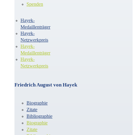
Spenden
Hayek-
Medaillenträger
Hayek-
Netzwerkpreis
Hayek-
Medaillenträger
Hayek-
Netzwerkpreis
Friedrich August von Hayek
Biographie
Zitate
Bibliographie
Biographie
Zitate