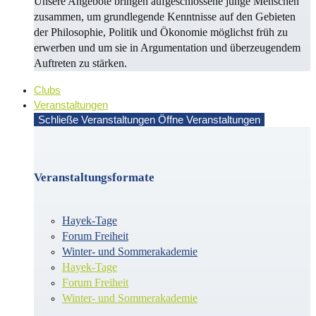
Unsere Angebote bringen aufgeschlossene junge Menschen
zusammen, um grundlegende Kenntnisse auf den Gebieten
der Philosophie, Politik und Öko­no­mie möglichst früh zu
erwerben und um sie in Argu­men­ta­tion und überzeugendem
Auf­treten zu stärken.
Clubs
Veranstaltungen
Schließe Veranstaltungen
Öffne Veranstaltungen
Veranstaltungsformate
Hayek-Tage
Forum Freiheit
Winter- und Sommerakademie
Hayek-Tage
Forum Freiheit
Winter- und Sommerakademie