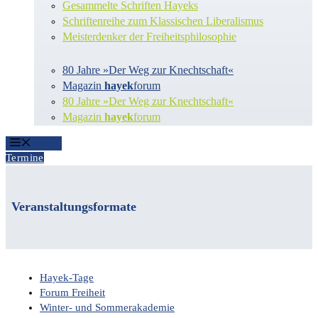
Gesammelte Schriften Hayeks
Schriftenreihe zum Klassischen Liberalismus
Meisterdenker der Freiheitsphilosophie
80 Jahre »Der Weg zur Knechtschaft«
Magazin
hayek
forum
80 Jahre »Der Weg zur Knechtschaft«
Magazin
hayek
forum
Menü
Termine
Veranstaltungsformate
Hayek-Tage
Forum Freiheit
Winter- und Sommerakademie