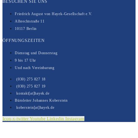
BESUCHEN SIE UNS
Friedrich August von Hayek-Gesell­­schaft e.V.
Albrechtstraße 11
10117 Berlin
ÖFFNUNGSZEITEN
Dienstag und Donnerstag
9 bis 17 Uhr
Und nach Vereinbarung
(030) 275 827 18
(030) 275 827 19
kontakt[at]hayek.de
Büroleiter Johannes Koberstein
koberstein[at]hayek.de
Icon-x-twitter
Youtube
Linkedin
Instagram
Kontakt