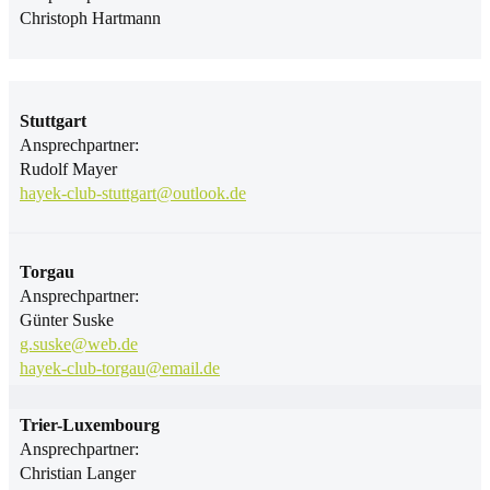
Christoph Hartmann
Stuttgart
Ansprechpartner:
Rudolf Mayer
hayek-club-stuttgart@outlook.de
Torgau
Ansprechpartner:
Günter Suske
g.suske@web.de
hayek-club-torgau@email.de
Trier-Luxembourg
Ansprechpartner:
Christian Langer