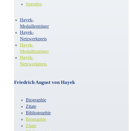
Spenden
Hayek-
Medaillenträger
Hayek-
Netzwerkpreis
Hayek-
Medaillenträger
Hayek-
Netzwerkpreis
Friedrich August von Hayek
Biographie
Zitate
Bibliographie
Biographie
Zitate