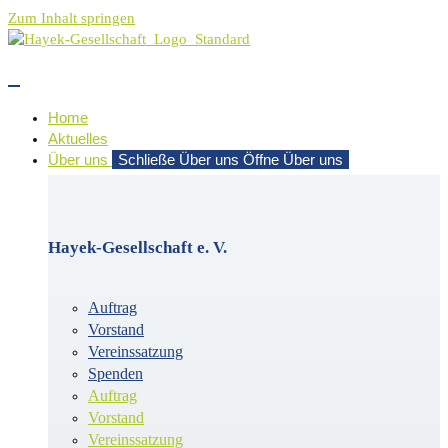
Zum Inhalt springen
Home
Aktuelles
Über uns
Schließe Über uns
Öffne Über uns
Hayek-Gesellschaft e. V.
Auftrag
Vorstand
Vereinssatzung
Spenden
Auftrag
Vorstand
Vereinssatzung