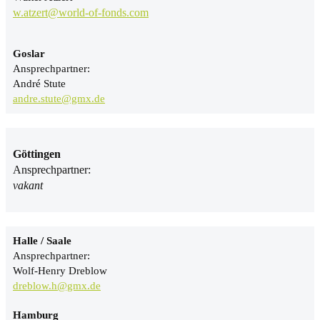
w.atzert@world-of-fonds.com
Goslar
Ansprechpartner:
André Stute
andre.stute@gmx.de
Göttingen
Ansprechpartner:
vakant
Halle / Saale
Ansprechpartner:
Wolf-Henry Dreblow
dreblow.h@gmx.de
Hamburg