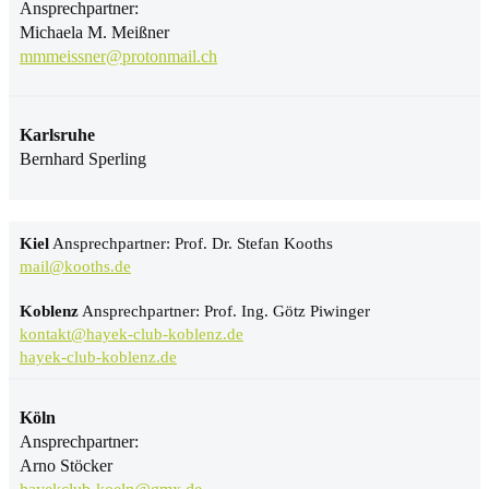
Ansprechpartner:
Michaela M. Meißner
mmmeissner@protonmail.ch
Karlsruhe
Bernhard Sperling
Kiel
Ansprechpartner: Prof. Dr. Stefan Kooths
mail@kooths.de
Koblenz
Ansprechpartner: Prof. Ing. Götz Piwinger
kontakt@hayek-club-koblenz.de
hayek-club-koblenz.de
Köln
Ansprechpartner:
Arno Stöcker