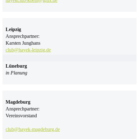
hayekclub-koeln@gmx.de
Leipzig
Ansprechpartner:
Karsten Junghans
club@hayek-leipzig.de
Lüneburg
in Planung
Magdeburg
Ansprechpartner:
Vereinsvorstand
club@hayek-magdeburg.de