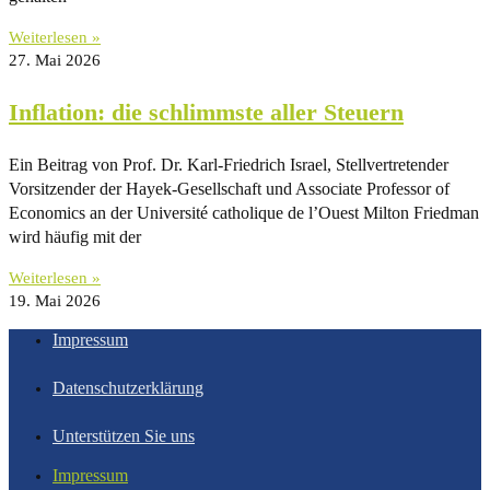
Weiterlesen »
27. Mai 2026
Inflation: die schlimmste aller Steuern
Ein Beitrag von Prof. Dr. Karl-Friedrich Israel, Stellvertretender
Vorsitzender der Hayek-Gesellschaft und Associate Professor of
Economics an der Université catholique de l’Ouest Milton Friedman
wird häufig mit der
Weiterlesen »
19. Mai 2026
Impressum
Datenschutzerklärung
Unterstützen Sie uns
Impressum