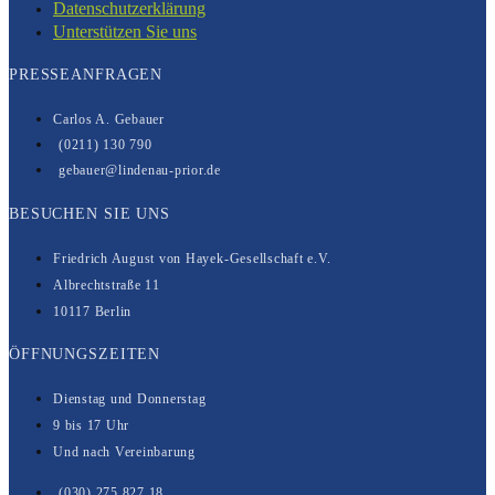
Datenschutzerklärung
Unterstützen Sie uns
PRESSEANFRAGEN
Carlos A. Gebauer
(0211) 130 790
gebauer@lindenau-prior.de
BESUCHEN SIE UNS
Friedrich August von Hayek-Gesell­­schaft e.V.
Albrechtstraße 11
10117 Berlin
ÖFFNUNGSZEITEN
Dienstag und Donnerstag
9 bis 17 Uhr
Und nach Vereinbarung
(030) 275 827 18