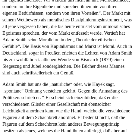
sondern an ihre Eigenliebe und sprechen ihnen nie von ihren
eigenen Bedürfnissen, sondern von ihren Vorteilen“. Der Markt mit
seinem Wettbewerb als moralisches Disziplinierungsinstrument, was
all jene vergessen haben, die bis heute entrüstet vom unmoralisches
Egoismus sprechen, der vom Markt entfesselt werde. Vertieft hat
Adam Smith seine Morallehre in der „Theorie der ethischen
Gefühle“. Die Basis von Kapitalismus und Markt ist Moral. Auch in
Deutschland, sogar in Preußen erlebten die Lehren von Adam Smith
bis zur wohlfahrtsstaatlichen Wende von Bismarck (1879) einen
Siegeszug und Jubel sondergleichen. Die Bücher dieses Mannes
sind auch schriftstellerisch ein Genuß.
Adam Smith hat uns die „natürliche“ oder, wie Hayek sagt,
„spontane“ Ordnung verstehen gelehrt. Gegen die Anmaßung des
Politikers schrieb er: “ Er scheint sich einzubilden, daß er die
verschiedenen Glieder einer Gesellschaft mit ebensolcher
Leichtigkeit anordnen kann wie die Hand, welche die verschiedene
Figuren auf dem Schachbrett anordnet. Er bedenkt nicht, daß die
Figuren auf dem Schachbrett kein anderes Bewegungsprinzip
besitzen als jenes, welches die Hand ihnen auferlegt, daß aber auf