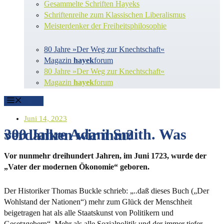
Gesammelte Schriften Hayeks
Schriftenreihe zum Klassischen Liberalismus
Meisterdenker der Freiheitsphilosophie
80 Jahre »Der Weg zur Knechtschaft«
Magazin
hayek
forum
80 Jahre »Der Weg zur Knechtschaft«
Magazin
hayek
forum
Menü
Juni 14, 2023
300 Jahre Adam Smith. Was verdanken wir ihm?
Vor nunmehr dreihundert Jahren, im Juni 1723, wurde der
„Vater der modernen Ökonomie“ geboren.
Der Historiker Thomas Buckle schrieb: „..daß dieses Buch („Der
Wohlstand der Nationen“) mehr zum Glück der Menschheit
beigetragen hat als alle Staatskunst von Politikern und
Gesetzgebern“. Mehr als alle Sozialpolitik und der immer tiefer