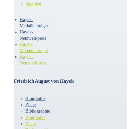
Spenden
Hayek-
Medaillenträger
Hayek-
Netzwerkpreis
Hayek-
Medaillenträger
Hayek-
Netzwerkpreis
Friedrich August von Hayek
Biographie
Zitate
Bibliographie
Biographie
Zitate