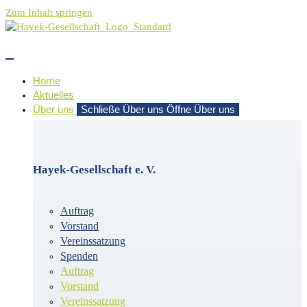
Zum Inhalt springen
Home
Aktuelles
Über uns
Schließe Über uns
Öffne Über uns
Hayek-Gesellschaft e. V.
Auftrag
Vorstand
Vereinssatzung
Spenden
Auftrag
Vorstand
Vereinssatzung