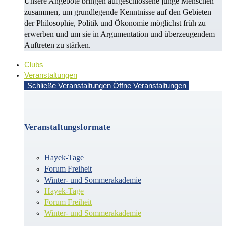
Unsere Angebote bringen aufgeschlossene junge Menschen
zusammen, um grundlegende Kenntnisse auf den Gebieten
der Philosophie, Politik und Öko­no­mie möglichst früh zu
erwerben und um sie in Argu­men­ta­tion und überzeugendem
Auf­treten zu stärken.
Clubs
Veranstaltungen
Schließe Veranstaltungen
Öffne Veranstaltungen
Veranstaltungsformate
Hayek-Tage
Forum Freiheit
Winter- und Sommerakademie
Hayek-Tage
Forum Freiheit
Winter- und Sommerakademie