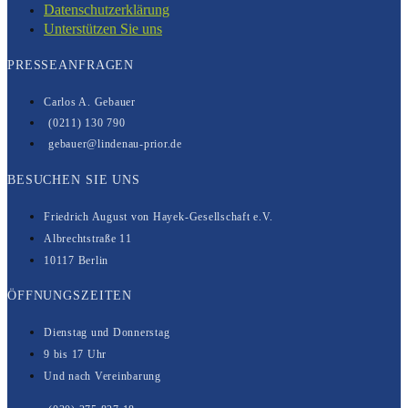
Datenschutzerklärung
Unterstützen Sie uns
PRESSEANFRAGEN
Carlos A. Gebauer
(0211) 130 790
gebauer@lindenau-prior.de
BESUCHEN SIE UNS
Friedrich August von Hayek-Gesell­­schaft e.V.
Albrechtstraße 11
10117 Berlin
ÖFFNUNGSZEITEN
Dienstag und Donnerstag
9 bis 17 Uhr
Und nach Vereinbarung