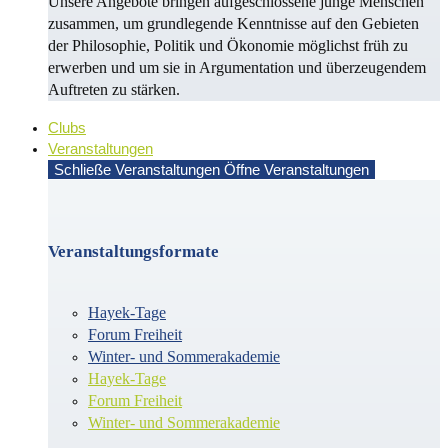
Unsere Angebote bringen aufgeschlossene junge Menschen
zusammen, um grundlegende Kenntnisse auf den Gebieten
der Philosophie, Politik und Öko­no­mie möglichst früh zu
erwerben und um sie in Argu­men­ta­tion und überzeugendem
Auf­treten zu stärken.
Clubs
Veranstaltungen
Schließe Veranstaltungen
Öffne Veranstaltungen
Veranstaltungsformate
Hayek-Tage
Forum Freiheit
Winter- und Sommerakademie
Hayek-Tage
Forum Freiheit
Winter- und Sommerakademie