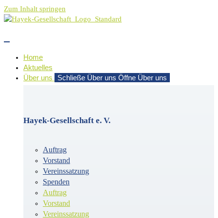
Zum Inhalt springen
Home
Aktuelles
Über uns
Schließe Über uns
Öffne Über uns
Hayek-Gesellschaft e. V.
Auftrag
Vorstand
Vereinssatzung
Spenden
Auftrag
Vorstand
Vereinssatzung