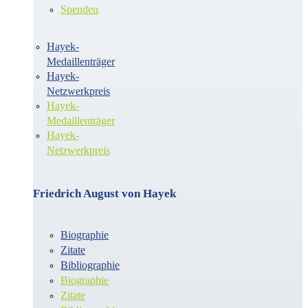
Spenden
Hayek-
Medaillenträger
Hayek-
Netzwerkpreis
Hayek-
Medaillenträger
Hayek-
Netzwerkpreis
Friedrich August von Hayek
Biographie
Zitate
Bibliographie
Biographie
Zitate