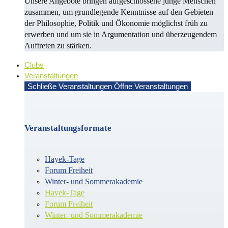
Unsere Angebote bringen aufgeschlossene junge Menschen
zusammen, um grundlegende Kenntnisse auf den Gebieten
der Philosophie, Politik und Öko­no­mie möglichst früh zu
erwerben und um sie in Argu­men­ta­tion und überzeugendem
Auf­treten zu stärken.
Clubs
Veranstaltungen
Schließe Veranstaltungen
Öffne Veranstaltungen
Veranstaltungsformate
Hayek-Tage
Forum Freiheit
Winter- und Sommerakademie
Hayek-Tage
Forum Freiheit
Winter- und Sommerakademie