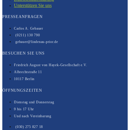
Unterstützen Sie uns
PRESSEANFRAGEN
Carlos A. Gebauer
(0211) 130 790
gebauer@lindenau-prior.de
BESUCHEN SIE UNS
Friedrich August von Hayek-Gesell­­schaft e.V.
Albrechtstraße 11
10117 Berlin
ÖFFNUNGSZEITEN
Dienstag und Donnerstag
9 bis 17 Uhr
Und nach Vereinbarung
(030) 275 827 18