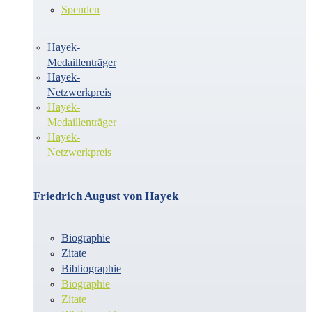
Spenden
Hayek-
Medaillenträger
Hayek-
Netzwerkpreis
Hayek-
Medaillenträger
Hayek-
Netzwerkpreis
Friedrich August von Hayek
Biographie
Zitate
Bibliographie
Biographie
Zitate