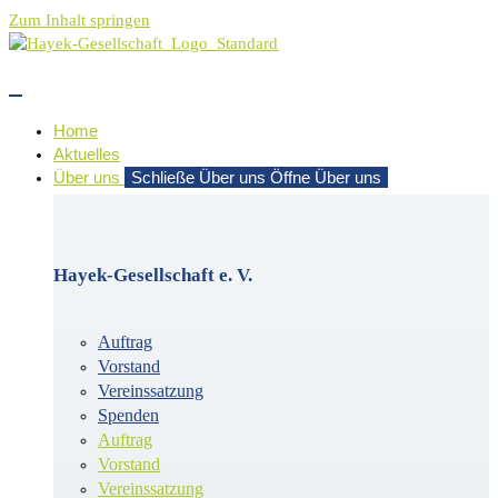
Zum Inhalt springen
Home
Aktuelles
Über uns
Schließe Über uns
Öffne Über uns
Hayek-Gesellschaft e. V.
Auftrag
Vorstand
Vereinssatzung
Spenden
Auftrag
Vorstand
Vereinssatzung