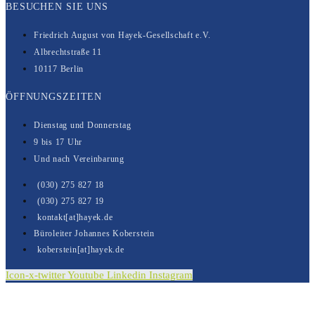
BESUCHEN SIE UNS
Friedrich August von Hayek-Gesell­­schaft e.V.
Albrechtstraße 11
10117 Berlin
ÖFFNUNGSZEITEN
Dienstag und Donnerstag
9 bis 17 Uhr
Und nach Vereinbarung
(030) 275 827 18
(030) 275 827 19
kontakt[at]hayek.de
Büroleiter Johannes Koberstein
koberstein[at]hayek.de
Icon-x-twitter
Youtube
Linkedin
Instagram