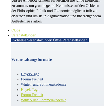
Unsere Angebote bringen aufgeschlossene junge Menschen
zusammen, um grundlegende Kenntnisse auf den Gebieten
der Philosophie, Politik und Öko­no­mie möglichst früh zu
erwerben und um sie in Argu­men­ta­tion und überzeugendem
Auf­treten zu stärken.
Clubs
Veranstaltungen
Schließe Veranstaltungen
Öffne Veranstaltungen
Veranstaltungsformate
Hayek-Tage
Forum Freiheit
Winter- und Sommerakademie
Hayek-Tage
Forum Freiheit
Winter- und Sommerakademie