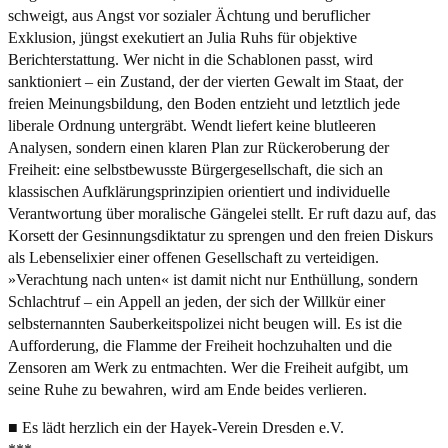
schweigt, aus Angst vor sozialer Ächtung und beruflicher
Exklusion, jüngst exekutiert an Julia Ruhs für objektive
Berichterstattung. Wer nicht in die Schablonen passt, wird
sanktioniert – ein Zustand, der der vierten Gewalt im Staat, der
freien Meinungsbildung, den Boden entzieht und letztlich jede
liberale Ordnung untergräbt. Wendt liefert keine blutleeren
Analysen, sondern einen klaren Plan zur Rückeroberung der
Freiheit: eine selbstbewusste Bürgergesellschaft, die sich an
klassischen Aufklärungsprinzipien orientiert und individuelle
Verantwortung über moralische Gängelei stellt. Er ruft dazu auf, das
Korsett der Gesinnungsdiktatur zu sprengen und den freien Diskurs
als Lebenselixier einer offenen Gesellschaft zu verteidigen.
»Verachtung nach unten« ist damit nicht nur Enthüllung, sondern
Schlachtruf – ein Appell an jeden, der sich der Willkür einer
selbsternannten Sauberkeitspolizei nicht beugen will. Es ist die
Aufforderung, die Flamme der Freiheit hochzuhalten und die
Zensoren am Werk zu entmachten. Wer die Freiheit aufgibt, um
seine Ruhe zu bewahren, wird am Ende beides verlieren.
■ Es lädt herzlich ein der Hayek-Verein Dresden e.V.