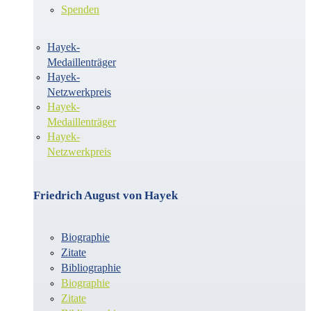
Spenden
Hayek-
Medaillenträger
Hayek-
Netzwerkpreis
Hayek-
Medaillenträger
Hayek-
Netzwerkpreis
Friedrich August von Hayek
Biographie
Zitate
Bibliographie
Biographie
Zitate