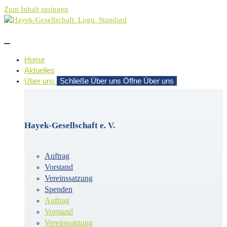
Zum Inhalt springen
Home
Aktuelles
Über uns
Schließe Über uns
Öffne Über uns
Hayek-Gesellschaft e. V.
Auftrag
Vorstand
Vereinssatzung
Spenden
Auftrag
Vorstand
Vereinssatzung