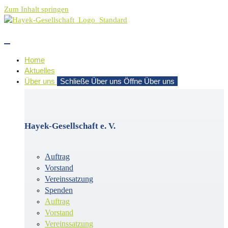
Zum Inhalt springen
Home
Aktuelles
Über uns
Schließe Über uns
Öffne Über uns
Hayek-Gesellschaft e. V.
Auftrag
Vorstand
Vereinssatzung
Spenden
Auftrag
Vorstand
Vereinssatzung