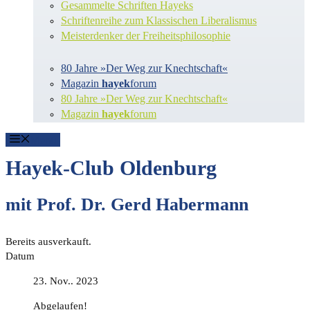
Gesammelte Schriften Hayeks
Schriftenreihe zum Klassischen Liberalismus
Meisterdenker der Freiheitsphilosophie
80 Jahre »Der Weg zur Knechtschaft«
Magazin
hayek
forum
80 Jahre »Der Weg zur Knechtschaft«
Magazin
hayek
forum
Menü
Hayek-Club Oldenburg
mit Prof. Dr. Gerd Habermann
Bereits ausverkauft.
Datum
23. Nov.. 2023
Abgelaufen!