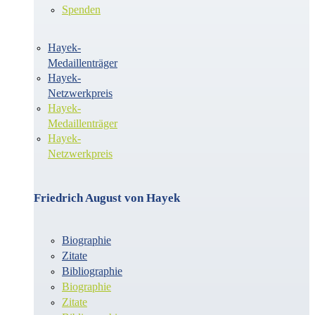
Spenden
Hayek-
Medaillenträger
Hayek-
Netzwerkpreis
Hayek-
Medaillenträger
Hayek-
Netzwerkpreis
Friedrich August von Hayek
Biographie
Zitate
Bibliographie
Biographie
Zitate