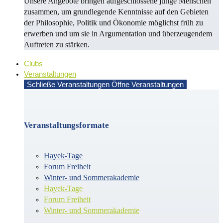
Unsere Angebote bringen aufgeschlossene junge Menschen
zusammen, um grundlegende Kenntnisse auf den Gebieten
der Philosophie, Politik und Öko­no­mie möglichst früh zu
erwerben und um sie in Argu­men­ta­tion und überzeugendem
Auf­treten zu stärken.
Clubs
Veranstaltungen
Schließe Veranstaltungen
Öffne Veranstaltungen
Veranstaltungsformate
Hayek-Tage
Forum Freiheit
Winter- und Sommerakademie
Hayek-Tage
Forum Freiheit
Winter- und Sommerakademie