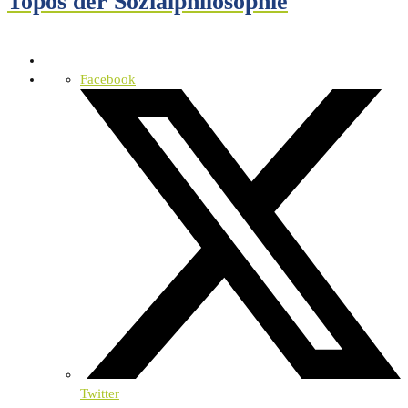
Topos der Sozialphilosophie
Facebook
Twitter