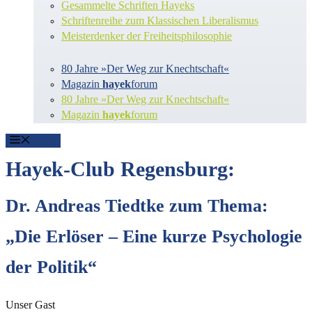
Gesammelte Schriften Hayeks
Schriftenreihe zum Klassischen Liberalismus
Meisterdenker der Freiheitsphilosophie
80 Jahre »Der Weg zur Knechtschaft«
Magazin
hayek
forum
80 Jahre »Der Weg zur Knechtschaft«
Magazin
hayek
forum
Menü
Hayek-Club Regensburg:
Dr. Andreas Tiedtke zum Thema:
„Die Erlöser – Eine kurze Psychologie
der Politik“
Unser Gast