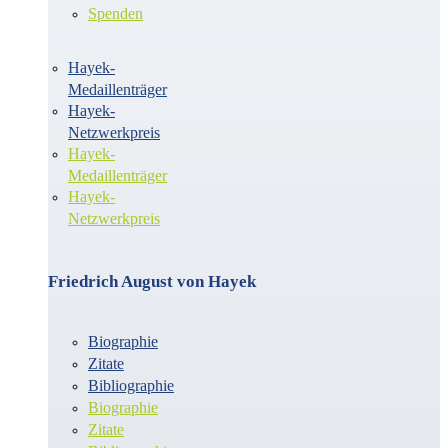
Spenden
Hayek-
Medaillenträger
Hayek-
Netzwerkpreis
Hayek-
Medaillenträger
Hayek-
Netzwerkpreis
Friedrich August von Hayek
Biographie
Zitate
Bibliographie
Biographie
Zitate