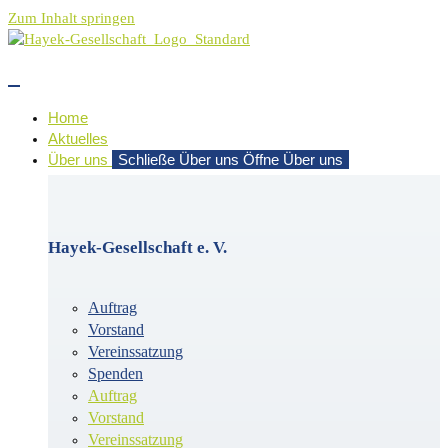
Zum Inhalt springen
Home
Aktuelles
Über uns
Schließe Über uns
Öffne Über uns
Hayek-Gesellschaft e. V.
Auftrag
Vorstand
Vereinssatzung
Spenden
Auftrag
Vorstand
Vereinssatzung