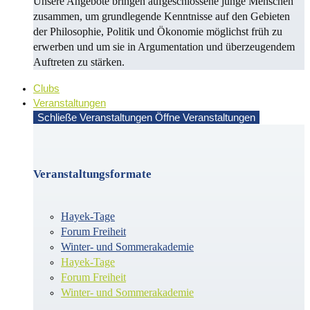
Unsere Angebote bringen aufgeschlossene junge Menschen
zusammen, um grundlegende Kenntnisse auf den Gebieten
der Philosophie, Politik und Öko­no­mie möglichst früh zu
erwerben und um sie in Argu­men­ta­tion und überzeugendem
Auf­treten zu stärken.
Clubs
Veranstaltungen
Schließe Veranstaltungen
Öffne Veranstaltungen
Veranstaltungsformate
Hayek-Tage
Forum Freiheit
Winter- und Sommerakademie
Hayek-Tage
Forum Freiheit
Winter- und Sommerakademie