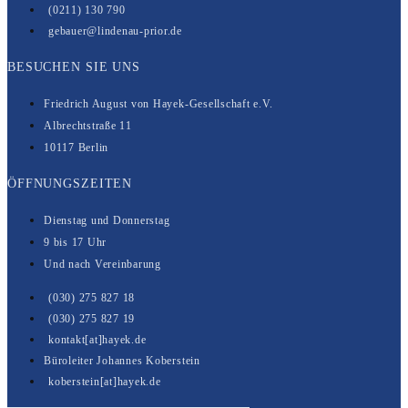
(0211) 130 790
gebauer@lindenau-prior.de
BESUCHEN SIE UNS
Friedrich August von Hayek-Gesell­­schaft e.V.
Albrechtstraße 11
10117 Berlin
ÖFFNUNGSZEITEN
Dienstag und Donnerstag
9 bis 17 Uhr
Und nach Vereinbarung
(030) 275 827 18
(030) 275 827 19
kontakt[at]hayek.de
Büroleiter Johannes Koberstein
koberstein[at]hayek.de