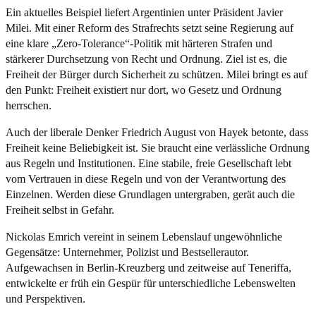
Ein aktuelles Beispiel liefert Argentinien unter Präsident Javier
Milei. Mit einer Reform des Strafrechts setzt seine Regierung auf
eine klare „Zero-Tolerance“-Politik mit härteren Strafen und
stärkerer Durchsetzung von Recht und Ordnung. Ziel ist es, die
Freiheit der Bürger durch Sicherheit zu schützen. Milei bringt es auf
den Punkt: Freiheit existiert nur dort, wo Gesetz und Ordnung
herrschen.
Auch der liberale Denker Friedrich August von Hayek betonte, dass
Freiheit keine Beliebigkeit ist. Sie braucht eine verlässliche Ordnung
aus Regeln und Institutionen. Eine stabile, freie Gesellschaft lebt
vom Vertrauen in diese Regeln und von der Verantwortung des
Einzelnen. Werden diese Grundlagen untergraben, gerät auch die
Freiheit selbst in Gefahr.
Nickolas Emrich vereint in seinem Lebenslauf ungewöhnliche
Gegensätze: Unternehmer, Polizist und Bestsellerautor.
Aufgewachsen in Berlin-Kreuzberg und zeitweise auf Teneriffa,
entwickelte er früh ein Gespür für unterschiedliche Lebenswelten
und Perspektiven.