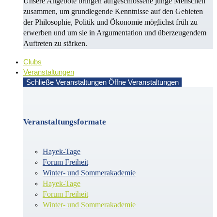
Unsere Angebote bringen aufgeschlossene junge Menschen
zusammen, um grundlegende Kenntnisse auf den Gebieten
der Philosophie, Politik und Öko­no­mie möglichst früh zu
erwerben und um sie in Argu­men­ta­tion und überzeugendem
Auf­treten zu stärken.
Clubs
Veranstaltungen
Schließe Veranstaltungen
Öffne Veranstaltungen
Veranstaltungsformate
Hayek-Tage
Forum Freiheit
Winter- und Sommerakademie
Hayek-Tage
Forum Freiheit
Winter- und Sommerakademie