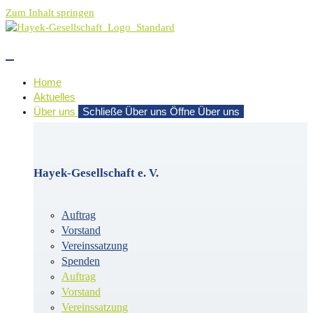
Zum Inhalt springen
Home
Aktuelles
Über uns
Schließe Über uns
Öffne Über uns
Hayek-Gesellschaft e. V.
Auftrag
Vorstand
Vereinssatzung
Spenden
Auftrag
Vorstand
Vereinssatzung