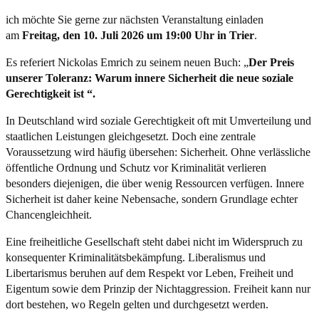
ich möchte Sie gerne zur nächsten Veranstaltung einladen
am
Freitag, den 10. Juli 2026 um 19:00 Uhr in Trier
.
Es referiert Nickolas Emrich zu seinem neuen Buch: „
Der Preis
unserer Toleranz: Warum innere Sicherheit die neue soziale
Gerechtigkeit ist “.
In Deutschland wird soziale Gerechtigkeit oft mit Umverteilung und
staatlichen Leistungen gleichgesetzt. Doch eine zentrale
Voraussetzung wird häufig übersehen: Sicherheit. Ohne verlässliche
öffentliche Ordnung und Schutz vor Kriminalität verlieren
besonders diejenigen, die über wenig Ressourcen verfügen. Innere
Sicherheit ist daher keine Nebensache, sondern Grundlage echter
Chancengleichheit.
Eine freiheitliche Gesellschaft steht dabei nicht im Widerspruch zu
konsequenter Kriminalitätsbekämpfung. Liberalismus und
Libertarismus beruhen auf dem Respekt vor Leben, Freiheit und
Eigentum sowie dem Prinzip der Nichtaggression. Freiheit kann nur
dort bestehen, wo Regeln gelten und durchgesetzt werden.