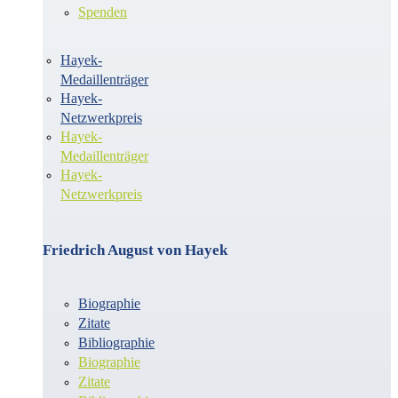
Spenden
Hayek-
Medaillenträger
Hayek-
Netzwerkpreis
Hayek-
Medaillenträger
Hayek-
Netzwerkpreis
Friedrich August von Hayek
Biographie
Zitate
Bibliographie
Biographie
Zitate