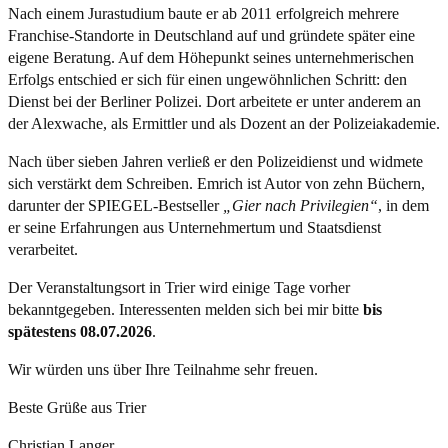
Nach einem Jurastudium baute er ab 2011 erfolgreich mehrere
Franchise-Standorte in Deutschland auf und gründete später eine
eigene Beratung. Auf dem Höhepunkt seines unternehmerischen
Erfolgs entschied er sich für einen ungewöhnlichen Schritt: den
Dienst bei der Berliner Polizei. Dort arbeitete er unter anderem an
der Alexwache, als Ermittler und als Dozent an der Polizeiakademie.
Nach über sieben Jahren verließ er den Polizeidienst und widmete
sich verstärkt dem Schreiben. Emrich ist Autor von zehn Büchern,
darunter der SPIEGEL-Bestseller
„Gier nach Privilegien“
, in dem
er seine Erfahrungen aus Unternehmertum und Staatsdienst
verarbeitet.
Der Veranstaltungsort in Trier wird einige Tage vorher
bekanntgegeben. Interessenten melden sich bei mir bitte
bis
spätestens 08.07.2026
.
Wir würden uns über Ihre Teilnahme sehr freuen.
Beste Grüße aus Trier
Christian Langer