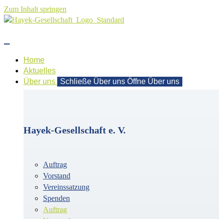
Zum Inhalt springen
Home
Aktuelles
Über uns
Schließe Über uns
Öffne Über uns
Hayek-Gesellschaft e. V.
Auftrag
Vorstand
Vereinssatzung
Spenden
Auftrag