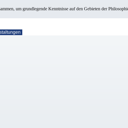
mmen, um grundlegende Kenntnisse auf den Gebieten der Philosophie, 
staltungen