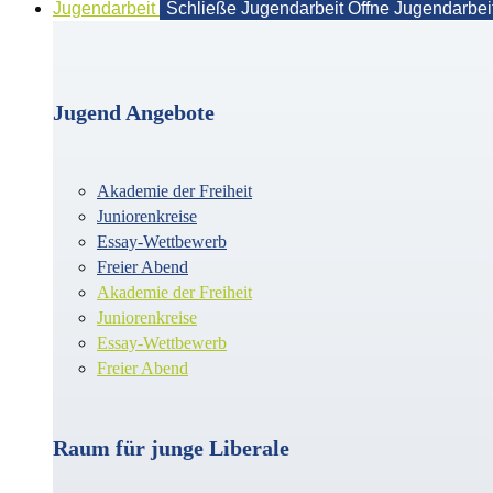
Jugendarbeit
Schließe Jugendarbeit
Öffne Jugendarbei
Jugend Angebote
Akademie der Freiheit
Juniorenkreise
Essay-Wettbewerb
Freier Abend
Akademie der Freiheit
Juniorenkreise
Essay-Wettbewerb
Freier Abend
Raum für junge Liberale