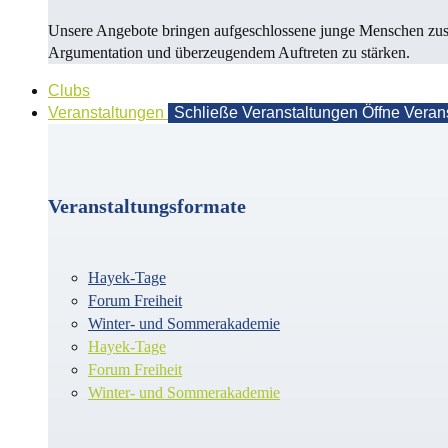
Unsere Angebote bringen aufgeschlossene junge Menschen zusa
Argu­men­ta­tion und überzeugendem Auf­treten zu stärken.
Clubs
Veranstaltungen
Schließe Veranstaltungen
Öffne Veran
Veranstaltungsformate
Hayek-Tage
Forum Freiheit
Winter- und Sommerakademie
Hayek-Tage
Forum Freiheit
Winter- und Sommerakademie