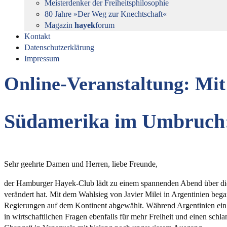
Meisterdenker der Freiheitsphilosophie
80 Jahre »Der Weg zur Knechtschaft«
Magazin
hayek
forum
Kontakt
Datenschutzerklärung
Impressum
Online-Veranstaltung: Mit
Südamerika im Umbruch: 
Sehr geehrte Damen und Herren, liebe Freunde,
der Hamburger Hayek-Club lädt zu einem spannenden Abend über die 
verändert hat. Mit dem Wahlsieg von Javier Milei in Argentinien bega
Regierungen auf dem Kontinent abgewählt. Während Argentinien ein be
in wirtschaftlichen Fragen ebenfalls für mehr Freiheit und einen schl