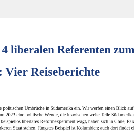
 4 liberalen Referenten z
Vier Reiseberichte
politischen Umbrüche in Südamerika ein. Wir werfen einen Blick auf 
nn 2023 eine politische Wende, die inzwischen weite Teile Südamerikas
ispiellos libertäres Reformexperiment wagt, haben sich in Chile, Par
ankeren Staat stehen. Jüngstes Beispiel ist Kolumbien; auch dort findet