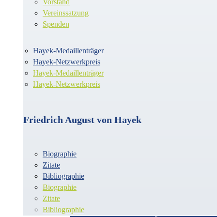
Vorstand
Vereinssatzung
Spenden
Hayek-Medaillenträger
Hayek-Netzwerkpreis
Hayek-Medaillenträger
Hayek-Netzwerkpreis
Friedrich August von Hayek
Biographie
Zitate
Bibliographie
Biographie
Zitate
Bibliographie