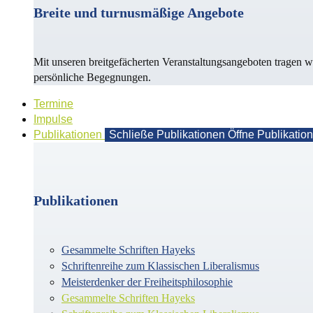
Breite und turnusmäßige Angebote
Mit unseren breitgefächerten Veranstaltungsangeboten tragen w
persönliche Begegnungen.
Termine
Impulse
Publikationen
Schließe Publikationen
Öffne Publikatio
Publikationen
Gesammelte Schriften Hayeks
Schriftenreihe zum Klassischen Liberalismus
Meisterdenker der Freiheitsphilosophie
Gesammelte Schriften Hayeks