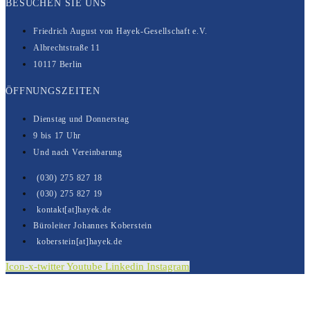
BESUCHEN SIE UNS
Friedrich August von Hayek-Gesell­­schaft e.V.
Albrechtstraße 11
10117 Berlin
ÖFFNUNGSZEITEN
Dienstag und Donnerstag
9 bis 17 Uhr
Und nach Vereinbarung
(030) 275 827 18
(030) 275 827 19
kontakt[at]hayek.de
Büroleiter Johannes Koberstein
koberstein[at]hayek.de
Icon-x-twitter
Youtube
Linkedin
Instagram
Kontakt