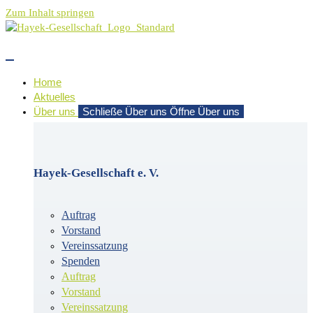
Zum Inhalt springen
Home
Aktuelles
Über uns
Schließe Über uns
Öffne Über uns
Hayek-Gesellschaft e. V.
Auftrag
Vorstand
Vereinssatzung
Spenden
Auftrag
Vorstand
Vereinssatzung