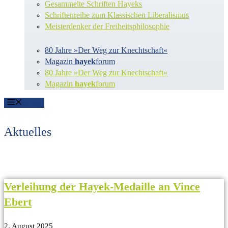
Gesammelte Schriften Hayeks
Schriftenreihe zum Klassischen Liberalismus
Meisterdenker der Freiheitsphilosophie
80 Jahre »Der Weg zur Knechtschaft«
Magazin
hayek
forum
80 Jahre »Der Weg zur Knechtschaft«
Magazin
hayek
forum
Menü
Aktuelles
Verleihung der Hayek-Medaille an Vince
Ebert
2. August 2025