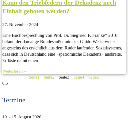
Kann den Triebfedern der Dekadenz noch
Einhalt geboten werden?
27. November 2024
Eine Buchbesprechung von Prof. Dr. Siegfried F. Franke* 2010
befand der damalige Bundesaußenminister Guido Westerwelle
angesichts des ersichtlich aus dem Ruder laufenden Sozialsystems,
dass sich in Deutschland eine »spätrömische Dekadenz« ausbreite.
Er löste damit einen
Weiterlesen »
Seite
1
Seite
2
Seite
3
Seite
4
Seite
5
Termine
10. - 15. August 2026