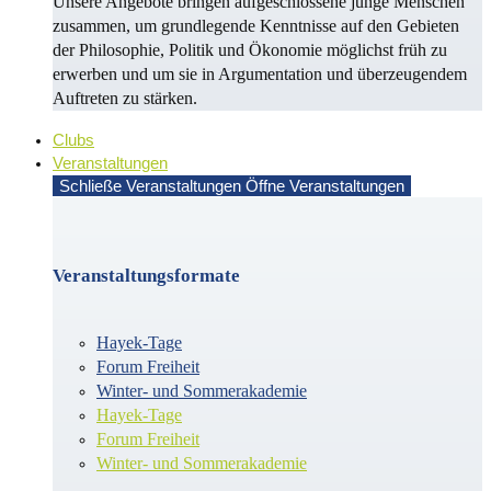
Unsere Angebote bringen aufgeschlossene junge Menschen
zusammen, um grundlegende Kenntnisse auf den Gebieten
der Philosophie, Politik und Öko­no­mie möglichst früh zu
erwerben und um sie in Argu­men­ta­tion und überzeugendem
Auf­treten zu stärken.
Clubs
Veranstaltungen
Schließe Veranstaltungen
Öffne Veranstaltungen
Veranstaltungsformate
Hayek-Tage
Forum Freiheit
Winter- und Sommerakademie
Hayek-Tage
Forum Freiheit
Winter- und Sommerakademie