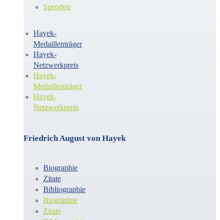
Spenden
Hayek-
Medaillenträger
Hayek-
Netzwerkpreis
Hayek-
Medaillenträger
Hayek-
Netzwerkpreis
Friedrich August von Hayek
Biographie
Zitate
Bibliographie
Biographie
Zitate