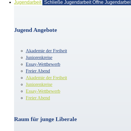
Jugendarbeit
Schließe Jugendarbeit
Öffne Jugendarbei
Jugend Angebote
Akademie der Freiheit
Juniorenkreise
Essay-Wettbewerb
Freier Abend
Akademie der Freiheit
Juniorenkreise
Essay-Wettbewerb
Freier Abend
Raum für junge Liberale