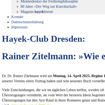
Meisterdenker der Freiheitsphilosophie
80 Jahre »Der Weg zur Knechtschaft«
Magazin
hayek
forum
Kontakt
Datenschutzerklärung
Impressum
Hayek-Club Dresden:
Rainer Zitelmann: »Wie e
Dr. Dr. Rainer Zitelmann wird am
Montag, 14. April 2025, Beginn 
unseres Vereins einen Vortrag halten und sein neuestes Buch vorstell
Viele Entscheidungen, die wir im täglichen Leben treffen, werden of
Überzeugungen vermitteln, sie vom Wert der besseren Ideen begeistern 
Überzeugungen hat dies Ayn Rand in ihren Romanen getan und Rainer