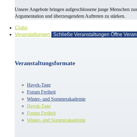
Unsere Angebote bringen aufgeschlossene junge Menschen zusa
Argu­men­ta­tion und überzeugendem Auf­treten zu stärken.
Clubs
Veranstaltungen
Schließe Veranstaltungen
Öffne Veran
Veranstaltungsformate
Hayek-Tage
Forum Freiheit
Winter- und Sommerakademie
Hayek-Tage
Forum Freiheit
Winter- und Sommerakademie