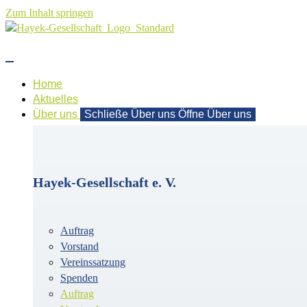
Zum Inhalt springen
Home
Aktuelles
Über uns
Schließe Über uns
Öffne Über uns
Hayek-Gesellschaft e. V.
Auftrag
Vorstand
Vereinssatzung
Spenden
Auftrag