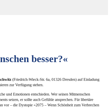
enschen besser?«
schwitz
(Friedrich-Wieck-Str. 6a, 01326 Dresden) auf Einladung
nieren zur Verfügung stehen.
Sprache und Emotionen entschieden. Wer seinen Mitmenschen
ents setzen, er sollte auch Gefühle ansprechen. Für libertäre
oman vor – die Dystopie »2075 – Wenn Schönheit zum Verbrechen