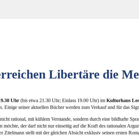
rreichen Libertäre die M
19.30 Uhr
(bis etwa 21.30 Uhr; Einlass 19.00 Uhr) im
Kulturhaus Lo
en. Einige seiner aktuellen Bücher werden zum Verkauf und für das Sig
t nicht rational, mit kühlem Verstande, sondern durch eine bildhafte 
möchte, der darf nicht nur einseitig auf die Kraft des rationalen Argum
 Zitelmann stellt mit der gleichen Absicht exklusiv seinen ersten R