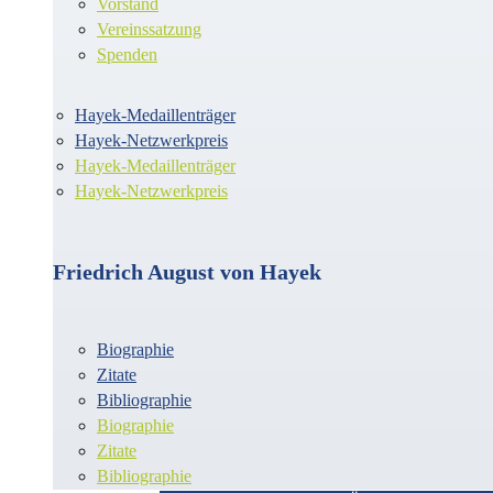
Vorstand
Vereinssatzung
Spenden
Hayek-Medaillenträger
Hayek-Netzwerkpreis
Hayek-Medaillenträger
Hayek-Netzwerkpreis
Friedrich August von Hayek
Biographie
Zitate
Bibliographie
Biographie
Zitate
Bibliographie