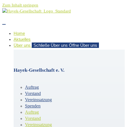
Zum Inhalt springen
Home
Aktuelles
Über uns
Schließe Über uns
Öffne Über uns
Hayek-Gesellschaft e. V.
Auftrag
Vorstand
Vereinssatzung
Spenden
Auftrag
Vorstand
Vereinssatzung