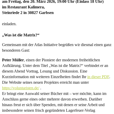
am Freitag, den 20. März 2026, 19:00 Uhr (Einlass 18 Uhr)
im Restaurant Kalimera,
Steinriede 2 in 30827 Garbsen
einladen.
„Was ist die Matrix?“
Gemeinsam mit der Atlas Initiative begrüßen wir diesmal einen ganz
besonderen Gast:
Peter Müller
, einen der Pioniere der modernen freiheitlichen
Aufklärung. Unter dem Titel „Was ist die Matrix?“ verbindet er an
diesem Abend Vortrag, Lesung und Diskussion. Eine
Kurzinformation mit weiteren Einzelheiten findet Ihr
in dieser PDF
.
Die Website seines neuen Projektes erreicht man unter
https://voluntaristen.de/
.
Er bringt eine Auswahl seiner Bücher mit – wer möchte, kann im
Anschluss gerne eines oder mehrere davon erwerben. Darüber
hinaus freut er sich über Spenden, mit denen er seine Arbeit und
insbesondere seinen frisch gegründeten Lagerfeuer-Verlag