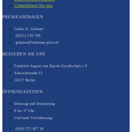
Unterstützen Sie uns
PRESSEANFRAGEN
Carlos A. Gebauer
(0211) 130 790
gebauer@lindenau-prior.de
BESUCHEN SIE UNS
Friedrich August von Hayek-Gesell­­schaft e.V.
Albrechtstraße 11
10117 Berlin
ÖFFNUNGSZEITEN
Dienstag und Donnerstag
9 bis 17 Uhr
Und nach Vereinbarung
(030) 275 827 18