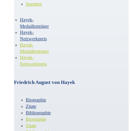
Spenden
Hayek-
Medaillenträger
Hayek-
Netzwerkpreis
Hayek-
Medaillenträger
Hayek-
Netzwerkpreis
Friedrich August von Hayek
Biographie
Zitate
Bibliographie
Biographie
Zitate