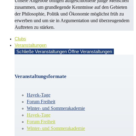
Unsere Angebote bringen aufgeschlossene junge Menschen
zusammen, um grundlegende Kenntnisse auf den Gebieten
der Philosophie, Politik und Öko­no­mie möglichst früh zu
erwerben und um sie in Argu­men­ta­tion und überzeugendem
Auf­treten zu stärken.
Clubs
Veranstaltungen
Schließe Veranstaltungen
Öffne Veranstaltungen
Veranstaltungsformate
Hayek-Tage
Forum Freiheit
Winter- und Sommerakademie
Hayek-Tage
Forum Freiheit
Winter- und Sommerakademie