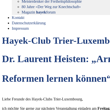
Meisterdenker der Freiheitsphilosophie
80 Jahre »Der Weg zur Knechtschaft«
Magazin
hayek
forum
Kontakt
Datenschutzerklärung
Impressum
Hayek-Club Trier-Luxemb
Dr. Laurent Heisten: „Ar
Reformen lernen können
Liebe Freunde des Hayek-Clubs Trier-Luxembourg,
ich möchte Sie gerne zur nächsten Veranstaltung einladen am
Freitag