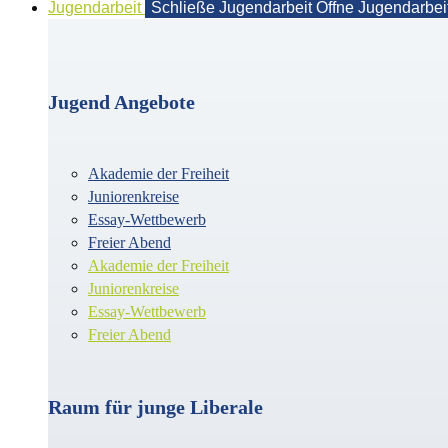
Jugendarbeit
Schließe Jugendarbeit
Öffne Jugendarbei
Jugend Angebote
Akademie der Freiheit
Juniorenkreise
Essay-Wettbewerb
Freier Abend
Akademie der Freiheit
Juniorenkreise
Essay-Wettbewerb
Freier Abend
Raum für junge Liberale