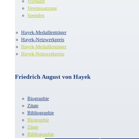
Vorstand
Vereinssatzung
Spenden
Hayek-Medaillenträger
Hayek-Netzwerkpreis
Hayek-Medaillenträger
Hayek-Netzwerkpreis
Friedrich August von Hayek
Biographie
Zitate
Bibliographie
Biographie
Zitate
Bibliographie