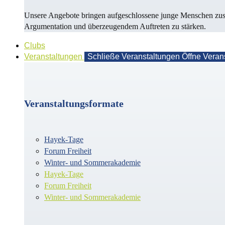
Unsere Angebote bringen aufgeschlossene junge Menschen zusa
Argu­men­ta­tion und überzeugendem Auf­treten zu stärken.
Clubs
Veranstaltungen
Schließe Veranstaltungen
Öffne Veran
Veranstaltungsformate
Hayek-Tage
Forum Freiheit
Winter- und Sommerakademie
Hayek-Tage
Forum Freiheit
Winter- und Sommerakademie