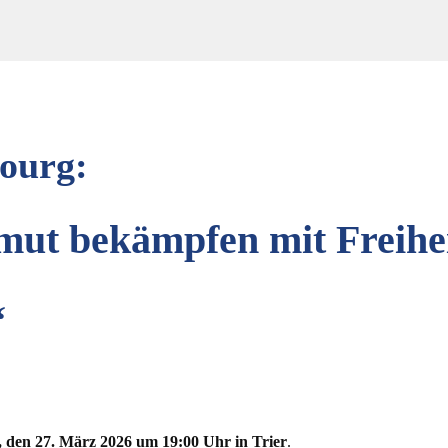
ourg:
mut bekämpfen mit Freihei
“
, den 27. März 2026 um 19:00 Uhr in Trier
.