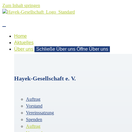
Zum Inhalt springen
Home
Aktuelles
Über uns
Schließe Über uns
Öffne Über uns
Hayek-Gesellschaft e. V.
Auftrag
Vorstand
Vereinssatzung
Spenden
Auftrag