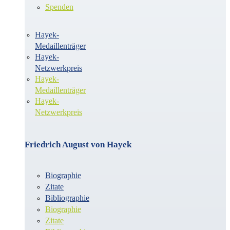
Spenden
Hayek-
Medaillenträger
Hayek-
Netzwerkpreis
Hayek-
Medaillenträger
Hayek-
Netzwerkpreis
Friedrich August von Hayek
Biographie
Zitate
Bibliographie
Biographie
Zitate