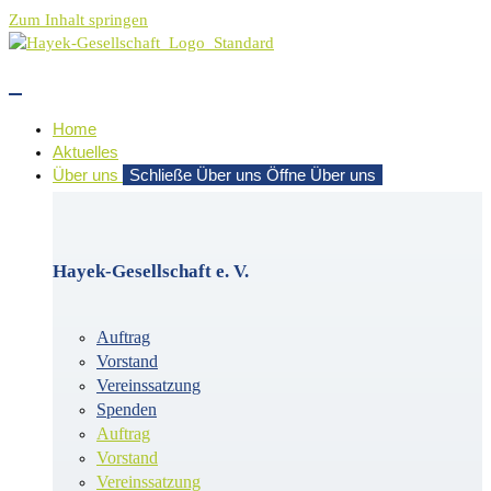
Zum Inhalt springen
Home
Aktuelles
Über uns
Schließe Über uns
Öffne Über uns
Hayek-Gesellschaft e. V.
Auftrag
Vorstand
Vereinssatzung
Spenden
Auftrag
Vorstand
Vereinssatzung