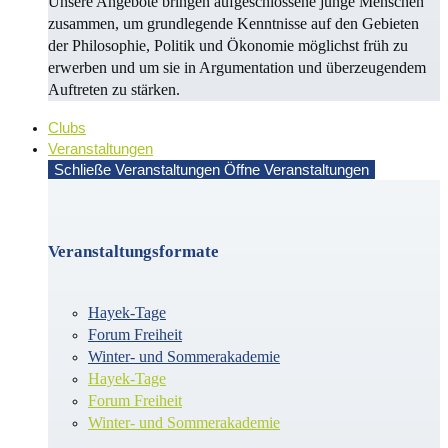
Unsere Angebote bringen aufgeschlossene junge Menschen
zusammen, um grundlegende Kenntnisse auf den Gebieten
der Philosophie, Politik und Öko­no­mie möglichst früh zu
erwerben und um sie in Argu­men­ta­tion und überzeugendem
Auf­treten zu stärken.
Clubs
Veranstaltungen
Schließe Veranstaltungen
Öffne Veranstaltungen
Veranstaltungsformate
Hayek-Tage
Forum Freiheit
Winter- und Sommerakademie
Hayek-Tage
Forum Freiheit
Winter- und Sommerakademie